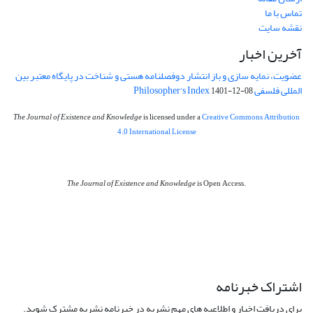
تماس با ما
نقشه سایت
آخرین اخبار
عضویت، نمایه سازی و باز انتشار دوفصلنامه هستی و شناخت در پایگاه معتبر بین
المللی فلسفی Philosopher's Index
1401-12-08
The Journal of Existence and Knowledge
is licensed under a
Creative Commons Attribution
4.0 International License
The Journal of Existence and Knowledge
is Open Access.
اشتراک خبرنامه
برای دریافت اخبار و اطلاعیه های مهم نشریه در خبرنامه نشریه مشترک شوید.