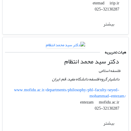
irip.ir
etemad
025-32130287
بیشتر
هیات تحریریه
دکتر سید محمد انتظام
فلسفه اسلامی
دانشیار گروه فلسفه دانشگاه مفید، قم، ایران
www.mofidu.ac.ir/departments/philosophy/phl-faculty/seyed-
mohammad-entezam/
mofidu.ac.ir
entezam
025-32130287
بیشتر