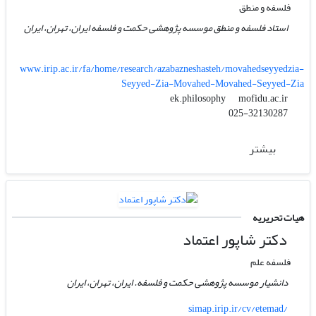
فلسفه و منطق
استاد فلسفه و منطق موسسه پژوهشی حکمت و فلسفه ایران، تهران، ایران
www.irip.ac.ir/fa/home/research/azabazneshasteh/movahedseyyedzia-
Seyyed-Zia-Movahed-Movahed-Seyyed-Zia
mofidu.ac.ir
ek.philosophy
025-32130287
بیشتر
هیات تحریریه
دکتر شاپور اعتماد
فلسفه علم
دانشیار موسسه پژوهشی حکمت و فلسفه. ایران، تهران، ایران
simap.irip.ir/cv/etemad/