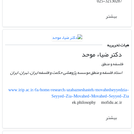
025-32130287
بیشتر
هیات تحریریه
دکتر ضیاء موحد
فلسفه و منطق
استاد فلسفه و منطق موسسه پژوهشی حکمت و فلسفه ایران، تهران، ایران
www.irip.ac.ir/fa/home/research/azabazneshasteh/movahedseyyedzia-
Seyyed-Zia-Movahed-Movahed-Seyyed-Zia
mofidu.ac.ir
ek.philosophy
بیشتر