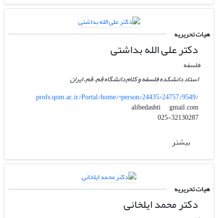
هیات تحریریه
دکتر علی الله بداشتی
فلسفه
استاد دانشکده فلسفه و کلام دانشگاه قم، قم، ایران
profs.qom.ac.ir/Portal/home/?person/24435/24757/9549/
gmail.com
alibedashti
025-32130287
بیشتر
هیات تحریریه
دکتر محمد ایلخانی