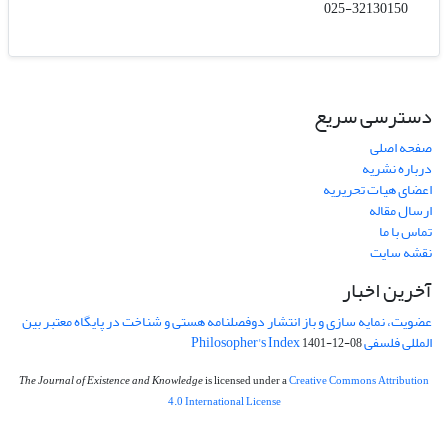
025-32130150
دسترسی سریع
صفحه اصلی
درباره نشریه
اعضای هیات تحریریه
ارسال مقاله
تماس با ما
نقشه سایت
آخرین اخبار
عضویت، نمایه سازی و باز انتشار دوفصلنامه هستی و شناخت در پایگاه معتبر بین
المللی فلسفی Philosopher's Index
1401-12-08
The Journal of Existence and Knowledge
is licensed under a
Creative Commons Attribution
4.0 International License