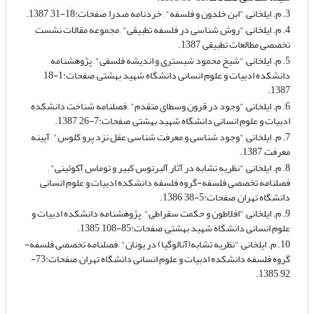
3. م. ایلخانی, "ابن خلدون و فلسفه" , خردنامه صدرا, صفحات:18-31, 1387.
4. م. ایلخانی, "روش شناسی در فلسفه تطبیقی" , مجموعه مقالات نشست
تخصصی مطالعات تطبیقی, 1387.
5. م. ایلخانی, "شیخ محمود شبستری و اندیشه فلسفی" , پژوهشنامه
دانشکده ادبیات و علوم انسانی دانشگاه شهید بهشتی, صفحات:1-18,
1387.
6. م. ایلخانی, "وجود در قرون وسطای متقدم" , فصلنامه شناخت دانشکده
ادبیات و علوم انسانی دانشگاه شهید بهشتی, صفحات:7-26, 1387.
7. م. ایلخانی, "وجود شناسی و معرفت شناسی عقل نزد پرو کلوس" , آیینه
معرفت, 1387.
8. م. ایلخانی, "نظریه تشابه در آثار آلبرتوس کبیر و توماس آکوئینی" ,
فصلنامه تخصصی فلسفه-گروه فلسفه دانشکده ادبیات و علوم انسانی
دانشگاه تهران, صفحات:5-38, 1386.
9. م. ایلخانی, "افلاطون و حکمت سقراطی" , پژوهشنامه دانشکده ادبیات و
علوم انسانی دانشگاه شهید بهشتی, صفحات:85-108, 1385.
10. م. ایلخانی, "نظریه تشابه(آنالوگیا) در یونان" , فصلنامه تخصصی فلسفه-
گروه فلسفه دانشکده ادبیات و علوم انسانی دانشگاه تهران, صفحات:73-
92, 1385.