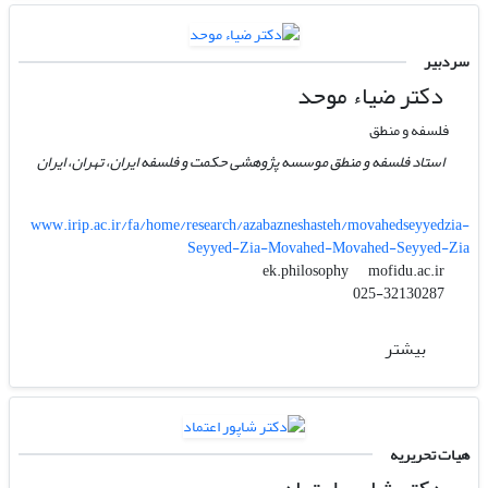
سردبیر
دکتر ضیاء موحد
فلسفه و منطق
استاد فلسفه و منطق موسسه پژوهشی حکمت و فلسفه ایران، تهران، ایران
www.irip.ac.ir/fa/home/research/azabazneshasteh/movahedseyyedzia-
Seyyed-Zia-Movahed-Movahed-Seyyed-Zia
mofidu.ac.ir
ek.philosophy
025-32130287
بیشتر
هیات تحریریه