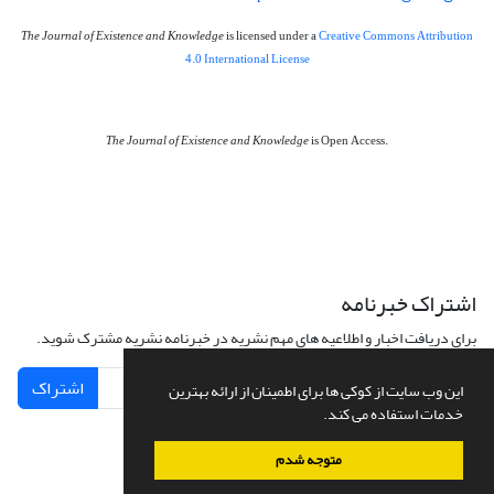
The Journal of Existence and Knowledge
is licensed under a
Creative Commons Attribution
4.0 International License
The Journal of Existence and Knowledge
is Open Access.
اشتراک خبرنامه
برای دریافت اخبار و اطلاعیه های مهم نشریه در خبرنامه نشریه مشترک شوید.
اشتراک
این وب سایت از کوکی ها برای اطمینان از ارائه بهترین
خدمات استفاده می کند.
متوجه شدم
سامانه مدیریت نشریات علمی.
طراحی و پیاده سازی از
سیناوب