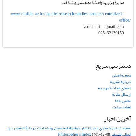
مدیر اجرایی دوفصلنامه هستی و شناخت
www.mofidu.ac.ir/deputies/research/studies-centers/centralized-
office/
gmail.com
z.mehtari
025-32130150
دسترسی سریع
صفحه اصلی
درباره نشریه
اعضای هیات تحریریه
ارسال مقاله
تماس با ما
نقشه سایت
آخرین اخبار
عضویت، نمایه سازی و باز انتشار دوفصلنامه هستی و شناخت در پایگاه معتبر بین
المللی فلسفی Philosopher's Index
1401-12-08