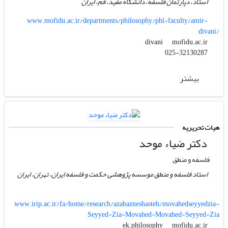
استاد، دپارتمان فلسفه، دانشگاه مفید، قم، ایران
www.mofidu.ac.ir/departments/philosophy/phl-faculty/amir-
divani/
mofidu.ac.ir
divani
025-32130287
بیشتر
هیات تحریریه
دکتر ضیاء موحد
فلسفه و منطق
استاد فلسفه و منطق موسسه پژوهشی حکمت و فلسفه ایران، تهران، ایران
www.irip.ac.ir/fa/home/research/azabazneshasteh/movahedseyyedzia-
Seyyed-Zia-Movahed-Movahed-Seyyed-Zia
mofidu.ac.ir
ek.philosophy