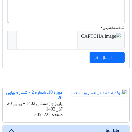
شناسه امنیتی *
ارسال نظر
دوره 10، شماره 2 - شماره پیاپی
20
پاییز و زمستان 1402 - پیاپی 20
آذر 1402
صفحه
205-222
فایل ها