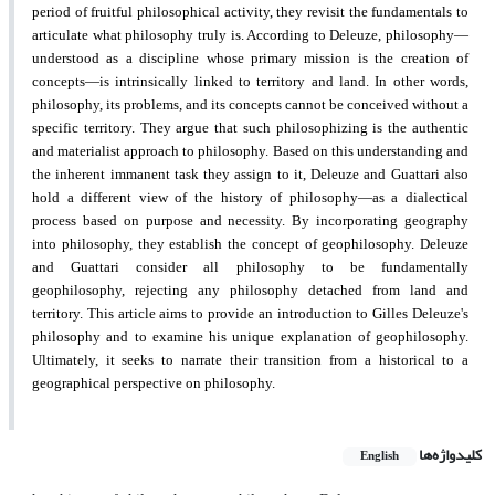
period of fruitful philosophical activity, they revisit the fundamentals to
articulate what philosophy truly is. According to Deleuze, philosophy—
understood as a discipline whose primary mission is the creation of
concepts—is intrinsically linked to territory and land. In other words,
philosophy, its problems, and its concepts cannot be conceived without a
specific territory. They argue that such philosophizing is the authentic
and materialist approach to philosophy. Based on this understanding and
the inherent immanent task they assign to it, Deleuze and Guattari also
hold a different view of the history of philosophy—as a dialectical
process based on purpose and necessity. By incorporating geography
into philosophy, they establish the concept of geophilosophy. Deleuze
and Guattari consider all philosophy to be fundamentally
geophilosophy, rejecting any philosophy detached from land and
territory. This article aims to provide an introduction to Gilles Deleuze's
philosophy and to examine his unique explanation of geophilosophy.
Ultimately, it seeks to narrate their transition from a historical to a
geographical perspective on philosophy.
کلیدواژه‌ها
English