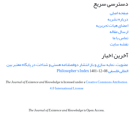
دسترسی سریع
صفحه اصلی
درباره نشریه
اعضای هیات تحریریه
ارسال مقاله
تماس با ما
نقشه سایت
آخرین اخبار
عضویت، نمایه سازی و باز انتشار دوفصلنامه هستی و شناخت در پایگاه معتبر بین
المللی فلسفی Philosopher's Index
1401-12-08
The Journal of Existence and Knowledge
is licensed under a
Creative Commons Attribution
4.0 International License
The Journal of Existence and Knowledge
is Open Access.