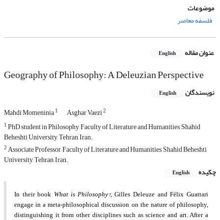
موضوعات
فلسفه معاصر
عنوان مقاله
English
Geography of Philosophy: A Deleuzian Perspective
نویسندگان
English
1
2
Mahdi Momeninia
Asghar Vaezi
1
PhD student in Philosophy, Faculty of Literature and Humanities, Shahid
Beheshti University, Tehran, Iran.
2
Associate Professor, Faculty of Literature and Humanities, Shahid Beheshti
University, Tehran, Iran.
چکیده
English
What is Philosophy?
In their book
, Gilles Deleuze and Félix Guattari
engage in a meta-philosophical discussion on the nature of philosophy,
distinguishing it from other disciplines such as science and art. After a