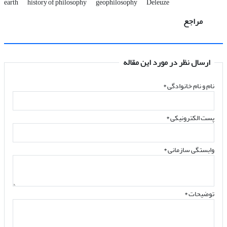
earth
history of philosophy
geophilosophy
Deleuze
مراجع
ارسال نظر در مورد این مقاله
نام و نام خانوادگی
*
پست الکترونیکی
*
وابستگی سازمانی *
توضیحات *