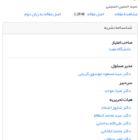
سید حسین حسینی
مشاهده مقاله
اصل مقاله
اصل مقاله به زبان دوم
1.29 M
شناسنامه نشریه
صاحب امتیاز
دانشگاه مفید
مدیر مسئول
دکتر سیدمسعود موسوی کریمی
سردبیر
دکتر ضیاء موحد
هیات تحریریه
دکتر شاپور اعتماد
دکتر سید محمد انتظام
دکتر علی الله بداشتی
دکتر محمد ایلخانی
دکتر امیر دیوانی