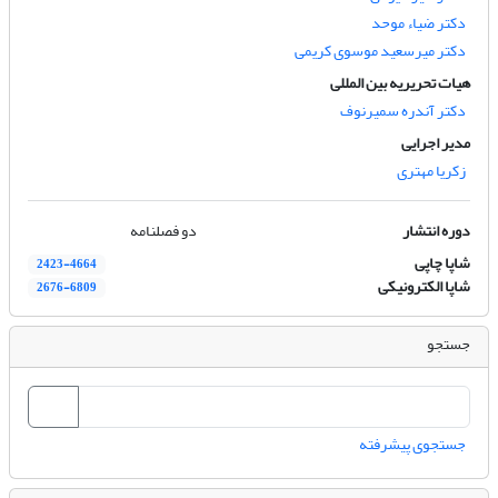
دکتر ضیاء موحد
دکتر میرسعید موسوی کریمی
هیات تحریریه بین المللی
دکتر آندره سمیرنوف
مدیر اجرایی
زکریا مهتری
دوره انتشار
دو فصلنامه
شاپا چاپی
2423-4664
شاپا الکترونیکی
2676-6809
جستجو
جستجوی پیشرفته