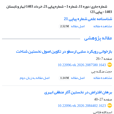
شماره جاری:
دوره 11، شماره 1 - شماره پیاپی 21، خرداد 1403 (بهار و تابستان
1403 - پیاپی 21)
شناسنامه علمی شماره پیاپی 21
مشاهده مقاله
اصل مقاله
2.52 M
مقاله پژوهشی
بازخوانی رویکرد سلبی ارسطو در تکوین اصول نخستین شناخت
صفحه
7-26
10.22096/ek.2026.2087580.1643
حجت منگنه چی
مشاهده مقاله
اصل مقاله
اصل مقاله به زبان دوم
1.14 M
برهان افتراض در نخستین آثار منطقی ابهری
صفحه
27-40
10.22096/ek.2026.2084402.1623
اسدالله فلاحی