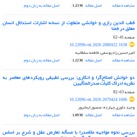
مشاهده مقاله
اصل مقاله
اصل مقاله به زبان دوم
1.23 M
قطب الدین رازی و خوانشی متفاوت از نسخه اشارات استدلال انسان
معلق در فضا
صفحه
41-62
10.22096/ek.2026.2086922.1638
امیرحسین زادیوسفی، فاطمه سلطانیه
مشاهده مقاله
اصل مقاله
اصل مقاله به زبان دوم
1.22 M
دو خوانش اصلاح‌گرا و انکاری: بررسی تطبیقی رویکردهای معاصر به
نظریه ادراک کلیات صدرالمتألهین
صفحه
63-82
10.22096/ek.2026.2079424.1606
وحید داوری چهارده، منصور ایمانپور
مشاهده مقاله
اصل مقاله
اصل مقاله به زبان دوم
1.09 M
بررسی نحوه مواجهه ملاصدرا با مسأله تعارض عقل و شرع بر اساس