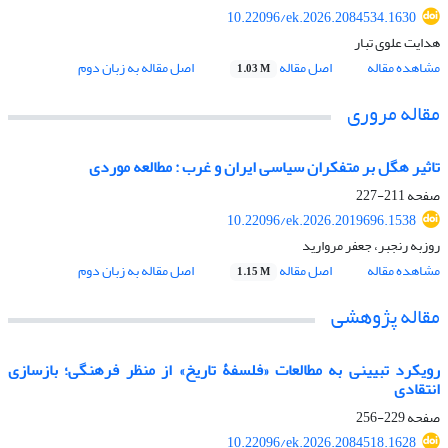
10.22096/ek.2026.2084534.1630
هدایت علوی تبار
مشاهده مقاله
اصل مقاله
اصل مقاله به زبان دوم
1.03 M
مقاله مروری
تاثیر هگل بر متفکران سیاسی ایران و غرب : مطالعه موردی
صفحه
211-227
10.22096/ek.2026.2019696.1538
روزبه رنجبر، جعفر مروارید
مشاهده مقاله
اصل مقاله
اصل مقاله به زبان دوم
1.15 M
مقاله پژوهشی
رویکرد تبیینی به مطالعات «فلسفۀ تاریخ» از منظر فرهنگی؛ بازسازی
انتقادی
صفحه
229-256
10.22096/ek.2026.2084518.1628