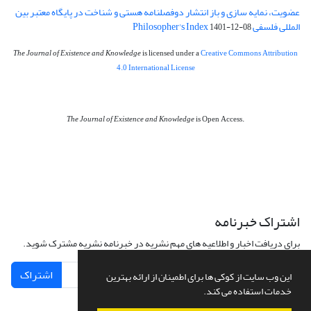
عضویت، نمایه سازی و باز انتشار دوفصلنامه هستی و شناخت در پایگاه معتبر بین
المللی فلسفی Philosopher's Index
1401-12-08
The Journal of Existence and Knowledge
is licensed under a
Creative Commons Attribution
4.0 International License
The Journal of Existence and Knowledge
is Open Access.
اشتراک خبرنامه
برای دریافت اخبار و اطلاعیه های مهم نشریه در خبرنامه نشریه مشترک شوید.
اشتراک
این وب سایت از کوکی ها برای اطمینان از ارائه بهترین
خدمات استفاده می کند.