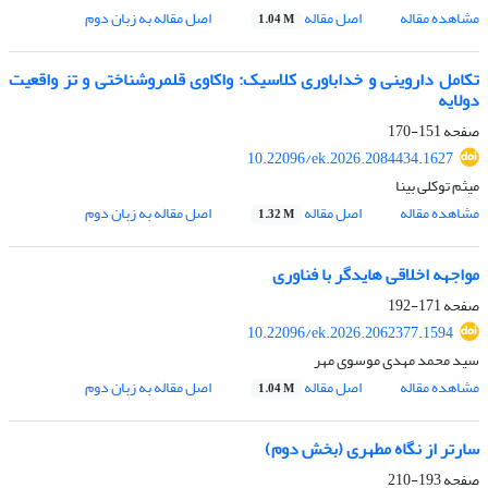
مشاهده مقاله
اصل مقاله
اصل مقاله به زبان دوم
1.04 M
تکامل داروینی و خداباوری کلاسیک: واکاوی قلمروشناختی و تز واقعیت
دولایه
صفحه
151-170
10.22096/ek.2026.2084434.1627
میثم توکلی بینا
مشاهده مقاله
اصل مقاله
اصل مقاله به زبان دوم
1.32 M
مواجهه اخلاقی هایدگر با فناوری
صفحه
171-192
10.22096/ek.2026.2062377.1594
سید محمد مهدی موسوی مهر
مشاهده مقاله
اصل مقاله
اصل مقاله به زبان دوم
1.04 M
سارتر از نگاه مطهری (بخش دوم)
صفحه
193-210