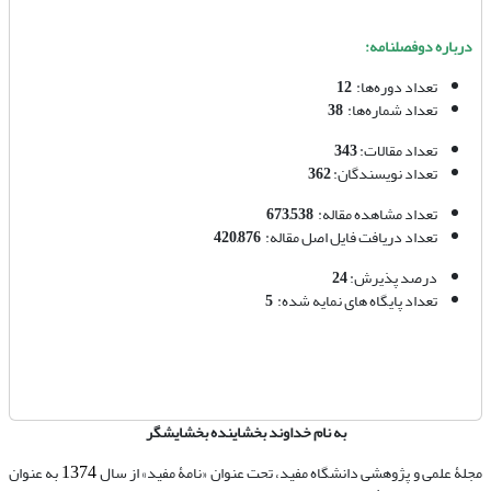
درباره دوفصلنامه:
تعداد دوره‌ها:
12
تعداد شماره‌ها:
38
تعداد مقالات:
343
تعداد نویسندگان:
362
تعداد مشاهده مقاله:
673,538
تعداد دریافت فایل اصل مقاله:
420,876
درصد پذیرش:
24
تعداد پایگاه های نمایه شده:
5
به نام خداوند بخشاینده بخشایشگر
1374
مجلۀ علمی و پژوهشی دانشگاه مفید، تحت عنوان «نامۀ مفید» از سال
به عنوان