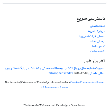
دسترسی سریع
صفحه اصلی
درباره نشریه
اعضای هیات تحریریه
ارسال مقاله
تماس با ما
نقشه سایت
آخرین اخبار
عضویت، نمایه سازی و باز انتشار دوفصلنامه هستی و شناخت در پایگاه معتبر بین
المللی فلسفی Philosopher's Index
1401-12-08
The Journal of Existence and Knowledge
is licensed under a
Creative Commons Attribution
4.0 International License
The Journal of Existence and Knowledge
is Open Access.