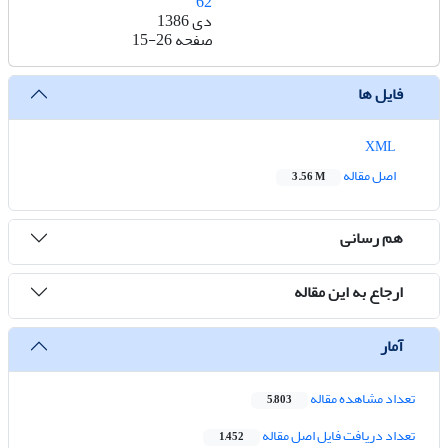
62
دی 1386
صفحه
15-26
فایل ها
XML
اصل مقاله
3.56 M
هم رسانی
ارجاع به این مقاله
آمار
تعداد مشاهده مقاله
5,803
تعداد دریافت فایل اصل مقاله
1,452