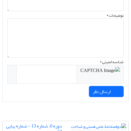
توضیحات *
شناسه امنیتی *
ارسال نظر
دوره 0، شماره 13 - شماره پیاپی