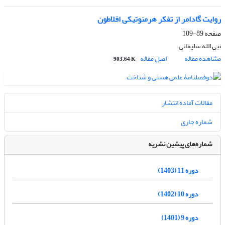
روایت گادامر از تفکر هرمنوتیکی افلاطون
صفحه
89-109
نبی الله سلیمانی
مشاهده مقاله
اصل مقاله
903.64 K
مقالات آماده انتشار
شماره جاری
شماره‌های پیشین نشریه
دوره 11 (1403)
دوره 10 (1402)
دوره 9 (1401)