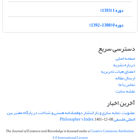
دوره 1 (1393)
دوره 0 (1380-1392)
دسترسی سریع
صفحه اصلی
درباره نشریه
اعضای هیات تحریریه
ارسال مقاله
تماس با ما
نقشه سایت
آخرین اخبار
عضویت، نمایه سازی و باز انتشار دوفصلنامه هستی و شناخت در پایگاه معتبر بین
المللی فلسفی Philosopher's Index
1401-12-08
The Journal of Existence and Knowledge
is licensed under a
Creative Commons Attribution
4.0 International License