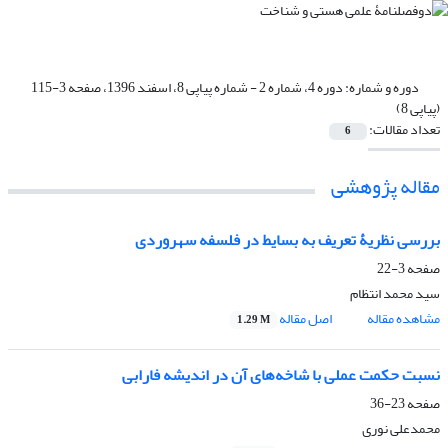
دوره و شماره:
دوره 4، شماره 2 - شماره پیاپی 8، اسفند 1396، صفحه 3-115
(پیاپی 8)
تعداد مقالات:
6
مقاله پژوهشی
بررسی نظریۀ تعریف به بسایط در فلسفه سهروردی
صفحه
3-22
سید محمد انتظام
مشاهده مقاله
اصل مقاله
1.29 M
نسبت حکمت عملی با شاخه‌های آن در اندیشه فارابی
صفحه
23-36
محمدعلی نوری