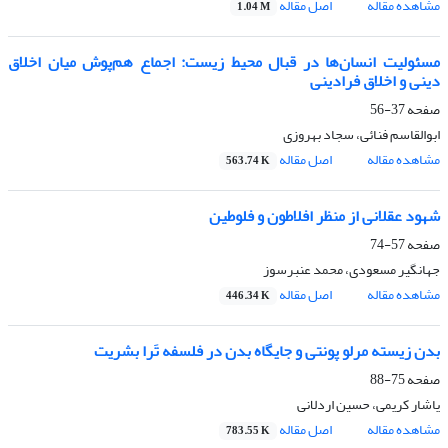
مشاهده مقاله
اصل مقاله
1.04 M
مسئولیت انسان‌ها در قبال محیط زیست: اجماع هم‌پوش میان اخلاق
دینی و اخلاق فرادینی
صفحه
37-56
ابوالقاسم فنائی، سجاد بهروزی
مشاهده مقاله
اصل مقاله
563.74 K
شهود عقلانی از منظر افلاطون و فلوطین
صفحه
57-74
جهانگیر مسعودی، محمد عنبرسوز
مشاهده مقاله
اصل مقاله
446.34 K
بدن زیسته مرلو پونتی و جایگاه بدن در فلسفه تَرا بشریت
صفحه
75-88
یاشار کریمی، حسین اردلانی
مشاهده مقاله
اصل مقاله
783.55 K